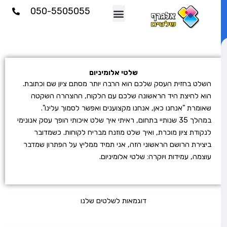
וג
050-5505055
וכן
שלטי אלומיניום
השלט בחזית העסק שלכם הוא הרבה יותר מסתם ציון שם וכתובת.
הוא לחיצת היד הראשונה שלכם עם הלקוח, ההצהרה השקטה
שאומרת "אנחנו כאן, אנחנו מקצוענים ואפשר לסמוך עלינו".
במהלך 35 שנותיי בתחום, ראיתי איך שלט איכותי הופך עסק אנונימי
לנקודת ציון מוכרת, ואיך שלט מוזנח מבריח לקוחות. כשמדובר
ביצירת הרושם הראשוני הזה, אני תמיד ממליץ על הפתרון שמדבר
עוצמה, עמידות ויוקרה: שלטי אלומיניום.
דוגמאות לשלטים שלנו