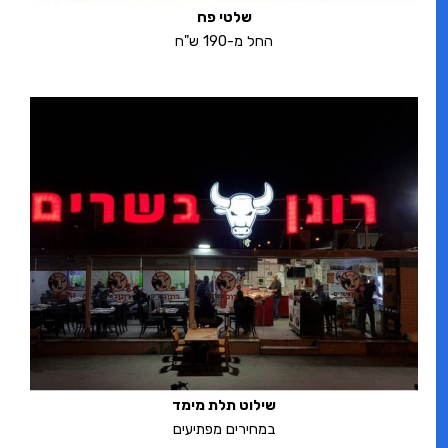
שלטי פח
החל מ-190 ש"ח
שילוט תלת מימד
במחירים מפתיעים