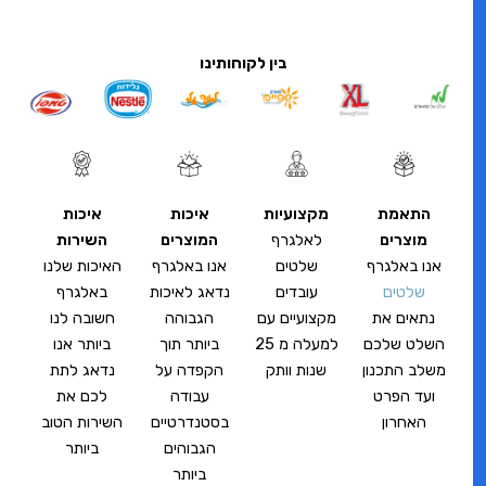
בין לקוחותינו
התאמת
מקצועיות
איכות
איכות
מוצרים
לאלגרף
המוצרים
השירות
אנו באלגרף
שלטים
אנו באלגרף
האיכות שלנו
שלטים
עובדים
נדאג לאיכות
באלגרף
נתאים את
מקצועיים עם
הגבוהה
חשובה לנו
השלט שלכם
למעלה מ 25
ביותר תוך
ביותר אנו
משלב התכנון
שנות וותק
הקפדה על
נדאג לתת
ועד הפרט
עבודה
לכם את
האחרון
בסטנדרטיים
השירות הטוב
הגבוהים
ביותר
ביותר