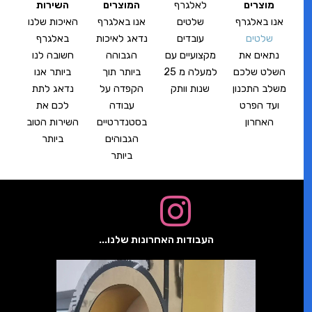
מוצרים
לאלגרף
המוצרים
השירות
אנו באלגרף
שלטים
אנו באלגרף
האיכות שלנו
שלטים
עובדים
נדאג לאיכות
באלגרף
נתאים את
מקצועיים עם
הגבוהה
חשובה לנו
השלט שלכם
למעלה מ 25
ביותר תוך
ביותר אנו
משלב התכנון
שנות וותק
הקפדה על
נדאג לתת
ועד הפרט
עבודה
לכם את
האחרון
בסטנדרטיים
השירות הטוב
הגבוהים
ביותר
ביותר
העבודות האחרונות שלנו...