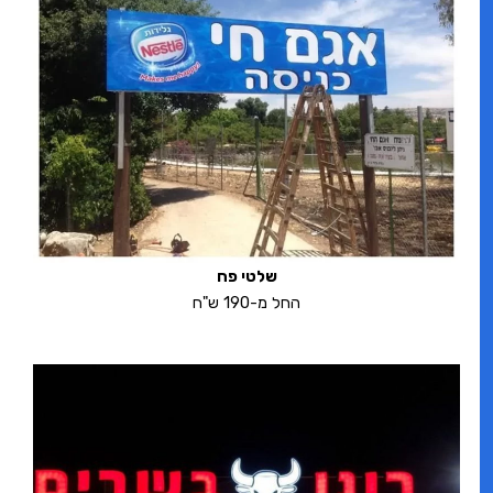
שלטי פח
החל מ-190 ש"ח