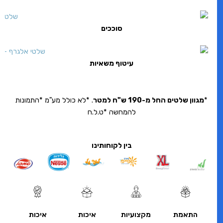
סוככים
עיטוף משאיות
*
מגוון שלטים החל מ-190 ש"ח למטר
. *לא כולל מע"מ *התמונות
להמחשה *ט.ל.ח
בין לקוחותינו
התאמת
מקצועיות
איכות
איכות