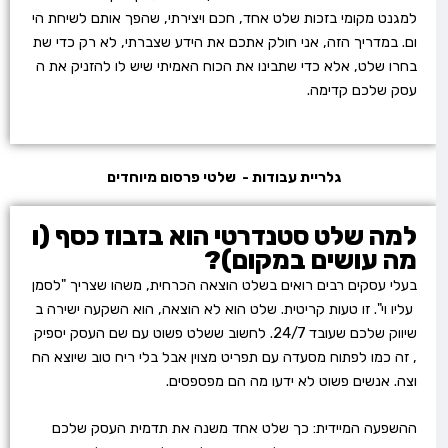
למגנט מקומי בזכות שלט אחד, חכם ויצירתי, שהפך אותם לשיחת הי
ום. במדריך הזה, אני חולק אתכם את הידע שצברתי, לא רק כדי שת
בחרו שלט, אלא כדי שתבינו את הכוח האמיתי שיש לו להזניק את ה
עסק שלכם קדימה.
גלריית עבודות - שלטי פרסום מיוחדים
למה שלט סטנדרטי הוא בזבוז כסף (ו
מה עושים במקום)?
בעלי עסקים רבים רואים בשלט הוצאה הכרחית, משהו שצריך "לסמן
עליו וי". זו טעות קריטית. שלט הוא לא הוצאה, הוא השקעה ישירה ב
שיווק שלכם שעובד 24/7. לחשוב ששלט פשוט עם שם העסק יספיק
, זה כמו לפתוח מסעדה עם תפריט מצוין אבל בלי ריח טוב שיוצא הח
וצה. אנשים פשוט לא ידעו מה הם מפספסים.
ההשפעה המיידית: כך שלט אחד משנה את תדמית העסק שלכם