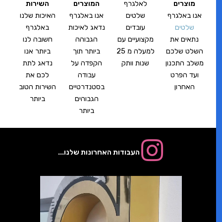
מוצרים
לאלגרף
המוצרים
השירות
אנו באלגרף
שלטים
אנו באלגרף
האיכות שלנו
שלטים
עובדים
נדאג לאיכות
באלגרף
נתאים את
מקצועיים עם
הגבוהה
חשובה לנו
השלט שלכם
למעלה מ 25
ביותר תוך
ביותר אנו
משלב התכנון
שנות וותק
הקפדה על
נדאג לתת
ועד הפרט
עבודה
לכם את
האחרון
בסטנדרטיים
השירות הטוב
הגבוהים
ביותר
ביותר
העבודות האחרונות שלנו...