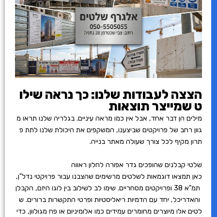
הצצה לעבודות שלנו: כך נראה שילו
ט שמייצר תוצאות
מילים הן דבר אחד, אבל אין כמו מראה עיניים. בגלריה שלנו תראו מ
גוון רחב של פרויקטים שביצענו, המשקפים את היכולת שלנו לתת פ
תרון מקיף לכל צורך שעולה מאתר בנייה.
שלטי קבלנים שהופכים גדר אפורה לחלון ראווה
כאן תמצאו דוגמאות לשלטים מרשימים שהצבנו עבור פרויקטי נדל"ן,
תמ"א 38 ופרויקטים מסחריים. שימו לב לשילוב בין לוגו היזם, הקבלן
והאדריכל, יחד עם הדמיות ריאליסטיות ופרטי התקשרות ברורים. ש
לטים אלו מיוצרים מחומרים עמידים כמו אלומיניום או פח מגולוון, כדי