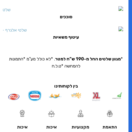
סוככים
עיטוף משאיות
*
מגוון שלטים החל מ-190 ש"ח למטר
. *לא כולל מע"מ *התמונות
להמחשה *ט.ל.ח
בין לקוחותינו
התאמת
מקצועיות
איכות
איכות