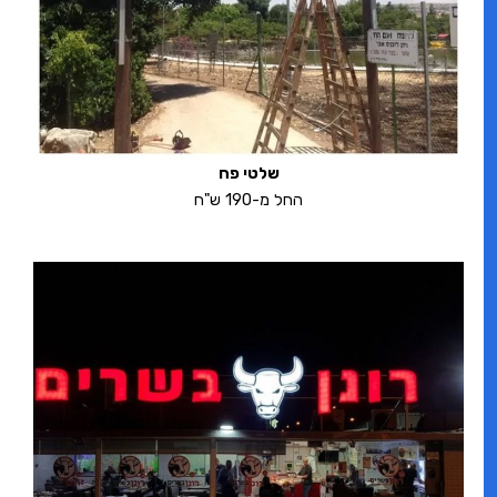
שלטי פח
החל מ-190 ש"ח