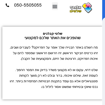
וג
050-5505055
וכן
שלטי קבלנים
שהופכים את האתר שלכם למקצועי
מה השלט באתר הבנייה שלך אומר על הפרויקט? לעוברים ושבים,
זהו כרטיס הביקור הראשון. זה הרושם הראשוני שמספר להם על
איכות הפרויקט, הרצינות של היזם, והמקצועיות של הקבלן.
שלט דהוי, עקום או לא מקצועי משדר בדיוק את המסר ההפוך.
לעומת זאת, שילוט איכותי, ברור ובולט לא רק מושך לקוחות
פוטנציאליים אלא גם עומד בתקנות הבטיחות המחמירות ביותר. זהו
נכס שיווקי ובטיחותי שפשוט אסור לזלזל בו.