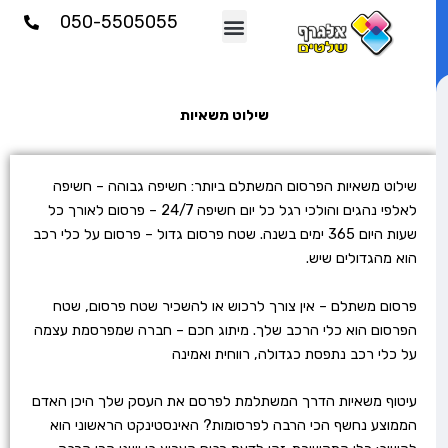
וג
050-5505055
וכן
שילוט משאיות
שילוט משאיות הפרסום המשתלם ביותר: חשיפה גבוהה – חשיפה
לאלפי נהגים והולכי רגל כל יום חשיפה 24/7 – פרסום לאורך כל
שעות היום 365 ימים בשנה. שטח פרסום גדול – פרסום על כלי רכב
הוא מהגדולים שיש.
פרסום משתלם – אין צורך לרכוש או להשכיר שטח פרסום, שטח
הפרסום הוא כלי הרכב שלך. מיתוג חכם – חברה שמפרסמת עצמה
על כלי רכב נתפסת כגדולה, רווחית ואמינה
עיטוף משאיות הדרך המשתלמת לפרסם את העסק שלך היכן האדם
הממוצע נחשף הכי הרבה לפרסומות? האינסטינקט הראשוני הוא