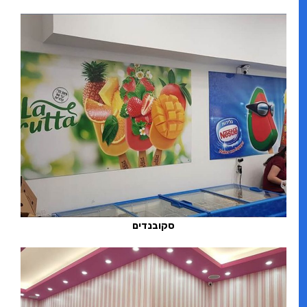
סקובנדים