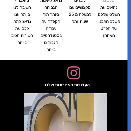
שלטים
עובדים
נדאג לאיכות
באלגרף
נתאים את
מקצועיים עם
הגבוהה
חשובה לנו
השלט שלכם
למעלה מ 25
ביותר תוך
ביותר אנו
משלב התכנון
שנות וותק
הקפדה על
נדאג לתת
ועד הפרט
עבודה
לכם את
האחרון
בסטנדרטיים
השירות הטוב
הגבוהים
ביותר
ביותר
העבודות האחרונות שלנו...