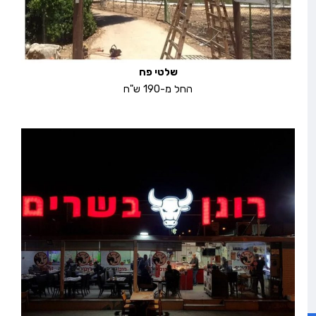
שלטי פח
החל מ-190 ש"ח